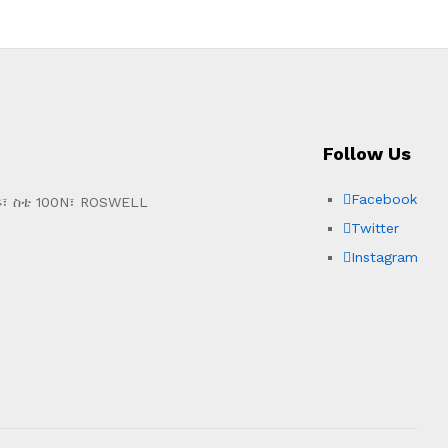
Follow Us
Facebook
፣ ስቴ 100N፣ ROSWELL
Twitter
Instagram